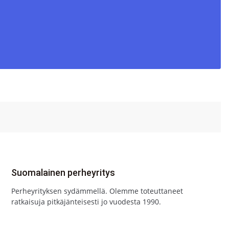
Suomalainen perheyritys
Perheyrityksen sydämmellä. Olemme toteuttaneet
ratkaisuja pitkäjänteisesti jo vuodesta 1990.