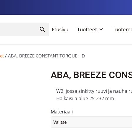
Etusivu
Tuotteet
Tuoteme
et
/
ABA, BREEZE CONSTANT TORQUE HD
ABA, BREEZE CON
W2, jossa sinkitty ruuvi ja nauha
Halkaisija-alue 25-232 mm
Materiaali