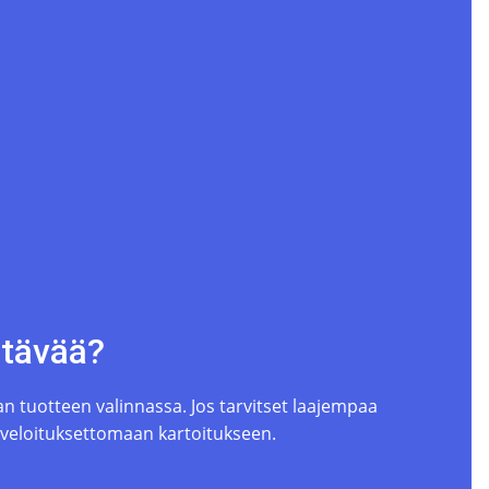
ttävää?
 tuotteen valinnassa. Jos tarvitset laajempaa
 veloituksettomaan kartoitukseen.