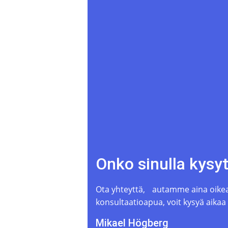
Onko sinulla kysy
Ota yhteyttä, autamme aina oikean
konsultaatioapua, voit kysyä aikaa
Mikael Högberg