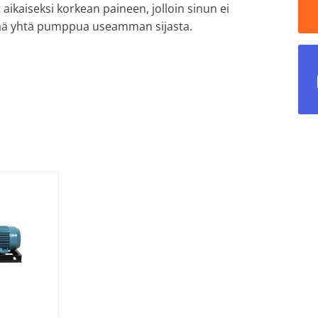
kaiseksi korkean paineen, jolloin sinun ei
tää yhtä pumppua useamman sijasta.