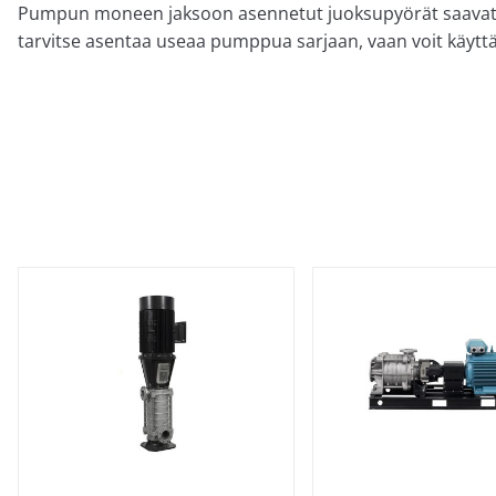
Pumpun moneen jaksoon asennetut juoksupyörät saavat ai
tarvitse asentaa useaa pumppua sarjaan, vaan voit käyt