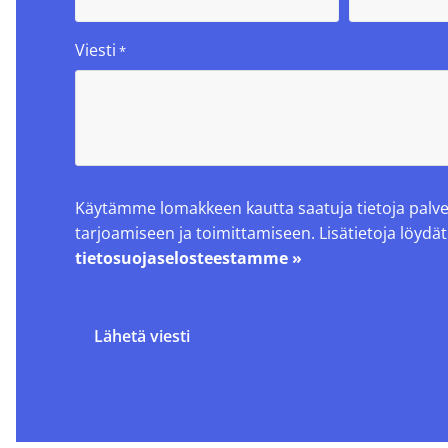
Viesti
*
Käytämme lomakkeen kautta saatuja tietoja pal
tarjoamiseen ja toimittamiseen. Lisätietoja löydät
tietosuojaselosteestamme »
Lähetä viesti