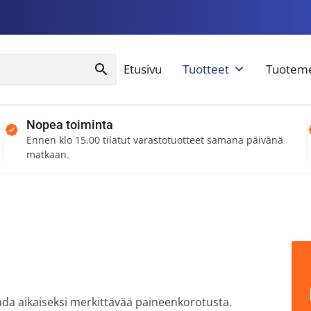
Etusivu
Tuotteet
Tuoteme
Nopea toiminta
Ennen klo 15.00 tilatut varastotuotteet samana päivänä
matkaan.
a aikaiseksi merkittävää paineenkorotusta.