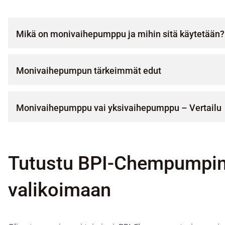
Mikä on monivaihepumppu ja mihin sitä käytetään?
Monivaihepumpun tärkeimmät edut
Monivaihepumppu vai yksivaihepumppu – Vertailu
Tutustu BPI-Chempumpi
valikoimaan