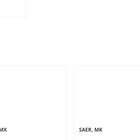
CMX
SAER, MK