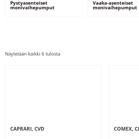
Pystyasenteiset
Vaaka-asenteiset
monivaihepumput
monivaihepumput
Tuotemerkki
Näytetään kaikki 6 tulosta
CAPRARI, CVD
COMEX, 