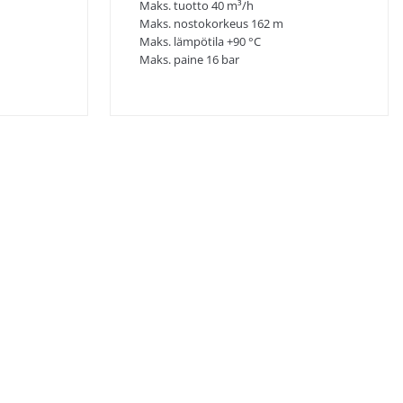
Maks. tuotto 40 m³/h
Maks. nostokorkeus 162 m
Maks. lämpötila +90 °C
Maks. paine 16 bar