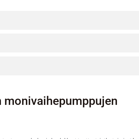
n monivaihepumppujen