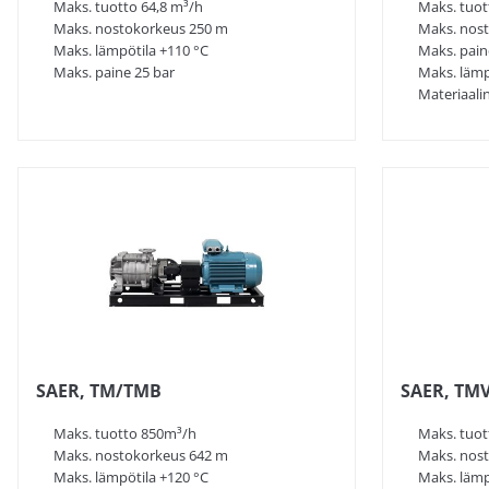
Maks. tuotto 64,8 m³/h
Maks. tuot
Maks. nostokorkeus 250 m
Maks. nos
Maks. lämpötila +110 °C
Maks. pain
Maks. paine 25 bar
Maks. lämp
Materiaali
SAER, TM/TMB
SAER, TM
Maks. tuotto 850m³/h
Maks. tuot
Maks. nostokorkeus 642 m
Maks. nos
Maks. lämpötila +120 °C
Maks. lämp