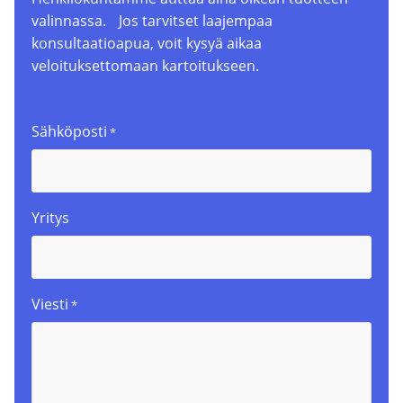
valinnassa. Jos tarvitset laajempaa
konsultaatioapua, voit kysyä aikaa
veloituksettomaan kartoitukseen.
Sähköposti
*
Yritys
Viesti
*