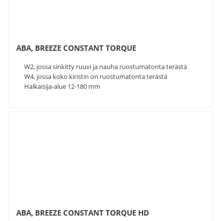
ABA, BREEZE CONSTANT TORQUE
W2, jossa sinkitty ruuvi ja nauha ruostumatonta terästä
W4, jossa koko kiristin on ruostumatonta terästä
Halkaisija-alue 12-180 mm
ABA, BREEZE CONSTANT TORQUE HD