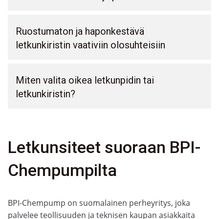
Ruostumaton ja haponkestävä
letkunkiristin vaativiin olosuhteisiin
Miten valita oikea letkunpidin tai
letkunkiristin?
Letkunsiteet suoraan BPI-
Chempumpilta
BPI-Chempump on suomalainen perheyritys, joka
palvelee teollisuuden ja teknisen kaupan asiakkaita