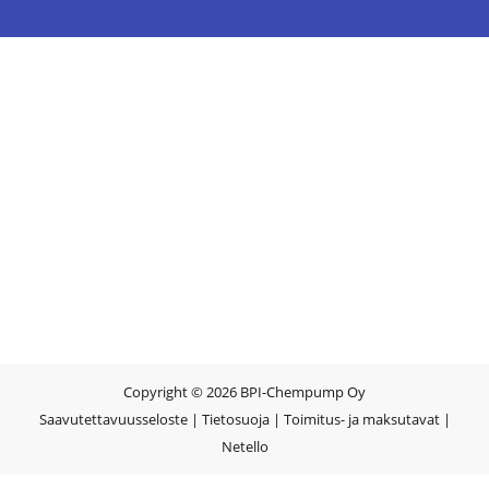
Copyright © 2026 BPI-Chempump Oy
Saavutettavuusseloste
|
Tietosuoja
|
Toimitus- ja maksutavat
|
Netello