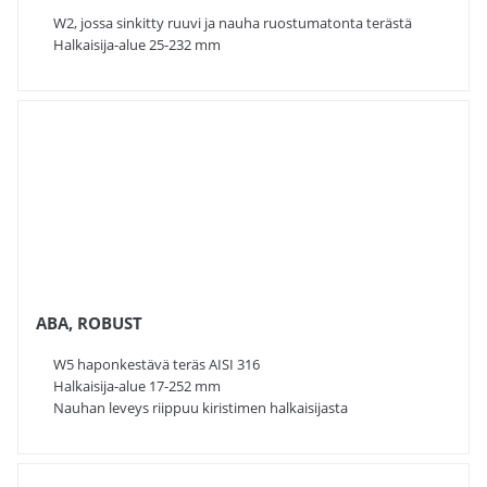
W2, jossa sinkitty ruuvi ja nauha ruostumatonta terästä
Halkaisija-alue 25-232 mm
ABA, ROBUST
W5 haponkestävä teräs AISI 316
Halkaisija-alue 17-252 mm
Nauhan leveys riippuu kiristimen halkaisijasta