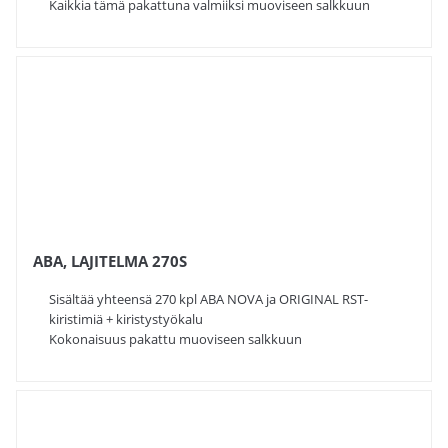
Kaikkia tämä pakattuna valmiiksi muoviseen salkkuun
ABA, LAJITELMA 270S
Sisältää yhteensä 270 kpl ABA NOVA ja ORIGINAL RST-
kiristimiä + kiristystyökalu
Kokonaisuus pakattu muoviseen salkkuun