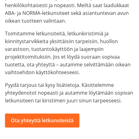
henkilökohtaisesti ja nopeasti. Meiltä saat laadukkaat
ABA- ja NORMA-letkunsiteet sekä asiantuntevan avun
oikean tuotteen valintaan.
Toimitamme letkunsiteitä, letkunkiristimiä ja
kiinnitystarvikkeita yksittäisiin tarpeisiin, huollon
varastoon, tuotantokäyttöön ja laajempiin
projektitoimituksiin. Jos et löydä suoraan sopivaa
tuotetta, ota yhteyttä – autamme selvittämään oikean
vaihtoehdon käyttökohteeseesi.
Pyydä tarjous tai kysy lisätietoja. Käsittelemme
yhteydenotot nopeasti ja autamme löytämään sopivan
letkunsiteen tai kiristimen juuri sinun tarpeeseesi.
Ota yhteyttä letkunsiteistä