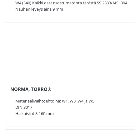
W4 (S40) Kaikki osat ruostumatonta terästä SS 2333/AISI 304
Nauhan leveys aina 9 mm
NORMA, TORRO®
Materiaalivaihtoehtoina: W1, W3, W4 ja W5
DIN 3017
Halkaisijat 8-160 mm