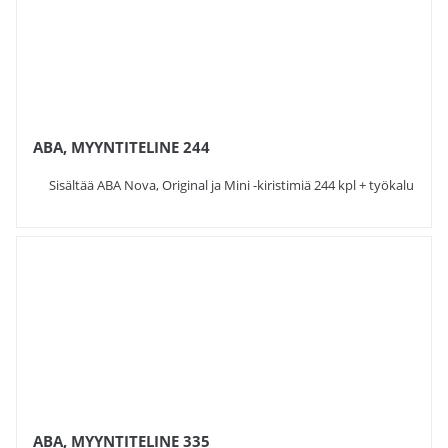
ABA, MYYNTITELINE 244
Sisältää ABA Nova, Original ja Mini -kiristimiä 244 kpl + työkalu
ABA, MYYNTITELINE 335