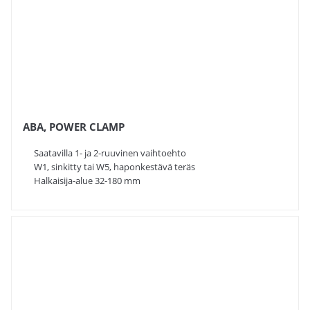
ABA, POWER CLAMP
Saatavilla 1- ja 2-ruuvinen vaihtoehto
W1, sinkitty tai W5, haponkestävä teräs
Halkaisija-alue 32-180 mm