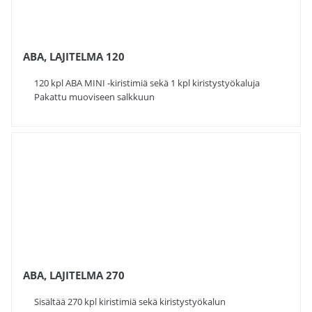
ABA, LAJITELMA 120
120 kpl ABA MINI -kiristimiä sekä 1 kpl kiristystyökaluja
Pakattu muoviseen salkkuun
ABA, LAJITELMA 270
Sisältää 270 kpl kiristimiä sekä kiristystyökalun