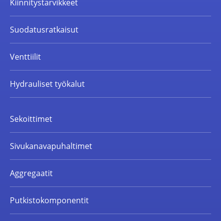
Kiinnitystarvikkeet
Suodatusratkaisut
Venttiilit
Hydrauliset työkalut
Sekoittimet
Sivukanavapuhaltimet
Aggregaatit
Putkistokomponentit