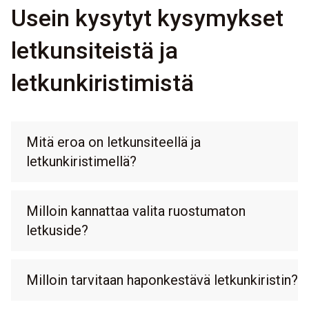
Usein kysytyt kysymykset
letkunsiteistä ja
letkunkiristimistä
Mitä eroa on letkunsiteellä ja
letkunkiristimellä?
Milloin kannattaa valita ruostumaton
letkuside?
Milloin tarvitaan haponkestävä letkunkiristin?