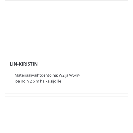
LIN-KIRISTIN
Materiaalivaihtoehtoina: W2 ja W5/li>
Joa noin 2,6 m halkaisijoille