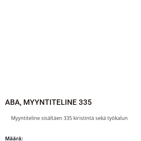
ABA, MYYNTITELINE 335
Myyntiteline sisältäen 335 kiristintä sekä työkalun
Määrä: