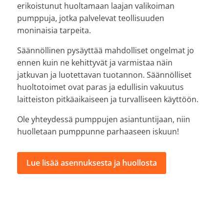
erikoistunut huoltamaan laajan valikoiman
pumppuja, jotka palvelevat teollisuuden
moninaisia tarpeita.
Säännöllinen pysäyttää mahdolliset ongelmat jo
ennen kuin ne kehittyvät ja varmistaa näin
jatkuvan ja luotettavan tuotannon. Säännölliset
huoltotoimet ovat paras ja edullisin vakuutus
laitteiston pitkäaikaiseen ja turvalliseen käyttöön.
Ole yhteydessä pumppujen asiantuntijaan, niin
huolletaan pumppunne parhaaseen iskuun!
Lue lisää asennuksesta ja huollosta