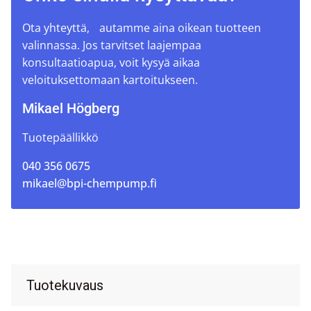
Ota yhteyttä, autamme aina oikean tuotteen
valinnassa. Jos tarvitset laajempaa
konsultaatioapua, voit kysyä aikaa
veloituksettomaan kartoitukseen.
Mikael Högberg
Tuotepäällikkö
040 356 0675
mikael@bpi-chempump.fi
Tuotekuvaus