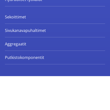
Sekoittimet
Sivukanavapuhaltimet
Aggregaatit
Putkistokomponentit