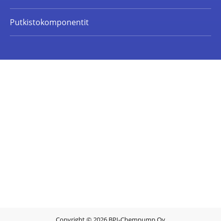
Putkistokomponentit
Copyright © 2026 BPI-Chempump Oy