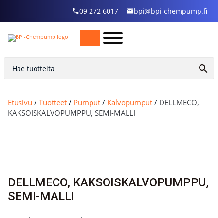
09 272 6017
bpi@bpi-chempump.fi
Etusivu
/
Tuotteet
/
Pumput
/
Kalvopumput
/
DELLMECO,
KAKSOISKALVOPUMPPU, SEMI-MALLI
DELLMECO, KAKSOISKALVOPUMPPU,
SEMI-MALLI