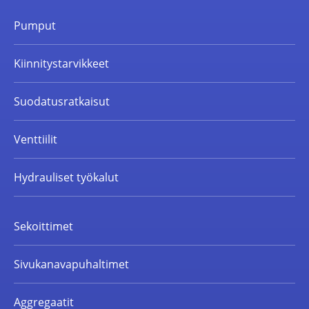
Pumput
Kiinnitystarvikkeet
Suodatusratkaisut
Venttiilit
Hydrauliset työkalut
Sekoittimet
Sivukanavapuhaltimet
Aggregaatit