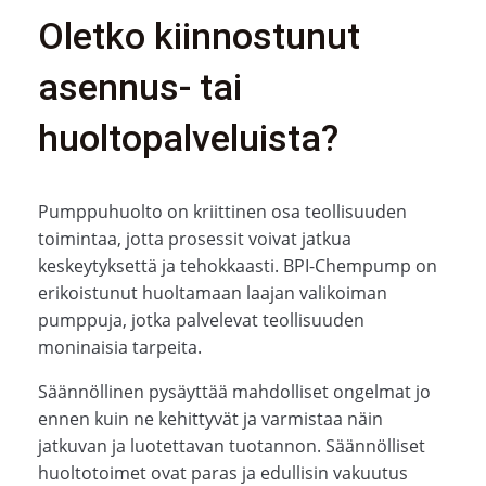
Oletko kiinnostunut
asennus- tai
huoltopalveluista?
Pumppuhuolto on kriittinen osa teollisuuden
toimintaa, jotta prosessit voivat jatkua
keskeytyksettä ja tehokkaasti. BPI-Chempump on
erikoistunut huoltamaan laajan valikoiman
pumppuja, jotka palvelevat teollisuuden
moninaisia tarpeita.
Säännöllinen pysäyttää mahdolliset ongelmat jo
ennen kuin ne kehittyvät ja varmistaa näin
jatkuvan ja luotettavan tuotannon. Säännölliset
huoltotoimet ovat paras ja edullisin vakuutus