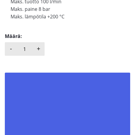
Maks. tuotto 100 l/min
Maks. paine 8 bar
Maks. lämpötila +200 °C
Määrä:
-
+
DELLMECO, KAKSOISKALVOPUMPPU, SEMI-MALLI