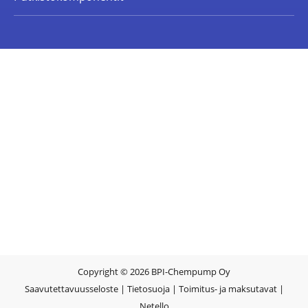
Copyright © 2026 BPI-Chempump Oy
Saavutettavuusseloste
|
Tietosuoja
|
Toimitus- ja maksutavat
|
Netello