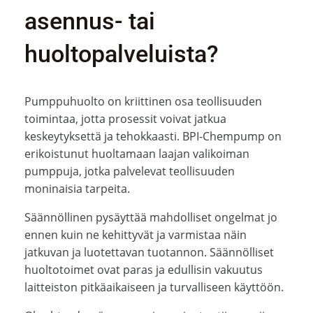
asennus- tai
huoltopalveluista?
Pumppuhuolto on kriittinen osa teollisuuden
toimintaa, jotta prosessit voivat jatkua
keskeytyksettä ja tehokkaasti. BPI-Chempump on
erikoistunut huoltamaan laajan valikoiman
pumppuja, jotka palvelevat teollisuuden
moninaisia tarpeita.
Säännöllinen pysäyttää mahdolliset ongelmat jo
ennen kuin ne kehittyvät ja varmistaa näin
jatkuvan ja luotettavan tuotannon. Säännölliset
huoltotoimet ovat paras ja edullisin vakuutus
laitteiston pitkäaikaiseen ja turvalliseen käyttöön.