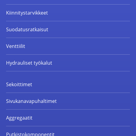
Kiinnitystarvikkeet
Suodatusratkaisut
Venttiilit
Hydrauliset työkalut
Sekoittimet
Sivukanavapuhaltimet
Aggregaatit
Putkistokomponentit