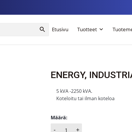
Etusivu
Tuotteet
Tuoteme
ENERGY, INDUSTRI
5 kVA -2250 kVA.
Koteloitu tai ilman koteloa
Määrä:
-
+