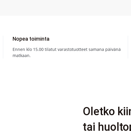
Nopea toiminta
Ennen klo 15.00 tilatut varastotuotteet samana päivänä
matkaan.
Oletko ki
tai huolto