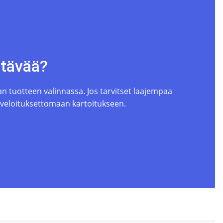
ttävää?
 tuotteen valinnassa. Jos tarvitset laajempaa
 veloituksettomaan kartoitukseen.