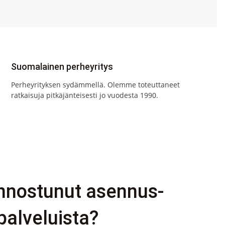
Suomalainen perheyritys
Perheyrityksen sydämmellä. Olemme toteuttaneet
ratkaisuja pitkäjänteisesti jo vuodesta 1990.
innostunut asennus-
palveluista?