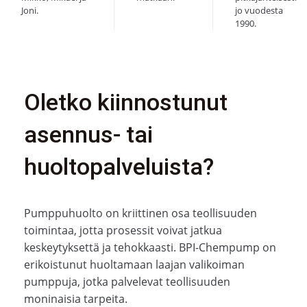
Joni.
jo vuodesta
1990.
Oletko kiinnostunut
asennus- tai
huoltopalveluista?
Pumppuhuolto on kriittinen osa teollisuuden
toimintaa, jotta prosessit voivat jatkua
keskeytyksettä ja tehokkaasti. BPI-Chempump on
erikoistunut huoltamaan laajan valikoiman
pumppuja, jotka palvelevat teollisuuden
moninaisia tarpeita.