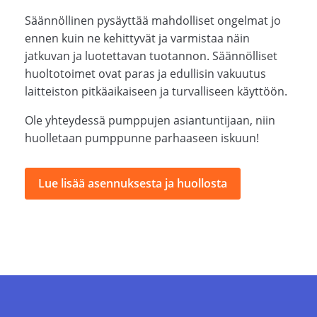
Säännöllinen pysäyttää mahdolliset ongelmat jo
ennen kuin ne kehittyvät ja varmistaa näin
jatkuvan ja luotettavan tuotannon. Säännölliset
huoltotoimet ovat paras ja edullisin vakuutus
laitteiston pitkäaikaiseen ja turvalliseen käyttöön.
Ole yhteydessä pumppujen asiantuntijaan, niin
huolletaan pumppunne parhaaseen iskuun!
Lue lisää asennuksesta ja huollosta