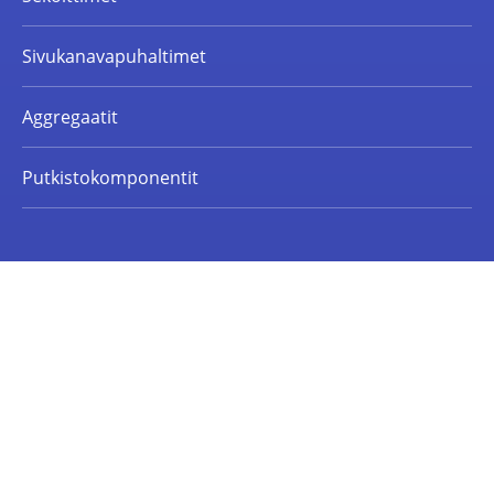
Sivukanavapuhaltimet
Aggregaatit
Putkistokomponentit