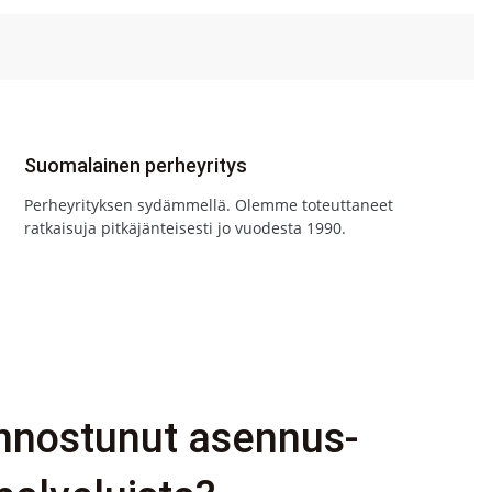
Suomalainen perheyritys
Perheyrityksen sydämmellä. Olemme toteuttaneet
ratkaisuja pitkäjänteisesti jo vuodesta 1990.
innostunut asennus-