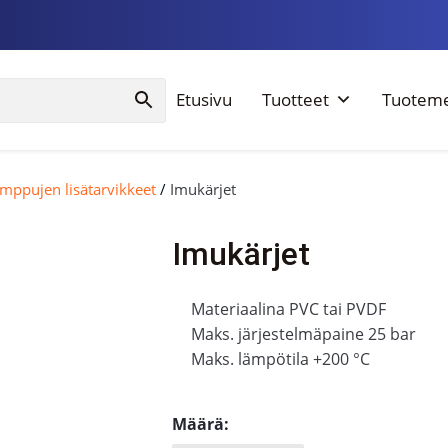
Etusivu
Tuotteet
Tuoteme
mppujen lisätarvikkeet
/
Imukärjet
Imukärjet
Materiaalina PVC tai PVDF
Maks. järjestelmäpaine 25 bar
Maks. lämpötila +200 °C
Määrä: