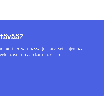
ttävää?
 tuotteen valinnassa. Jos tarvitset laajempaa
 veloituksettomaan kartoitukseen.