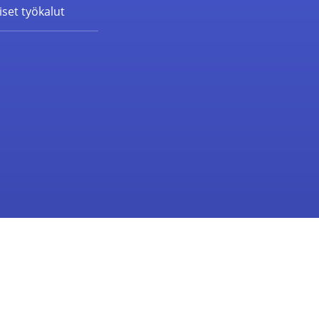
set työkalut