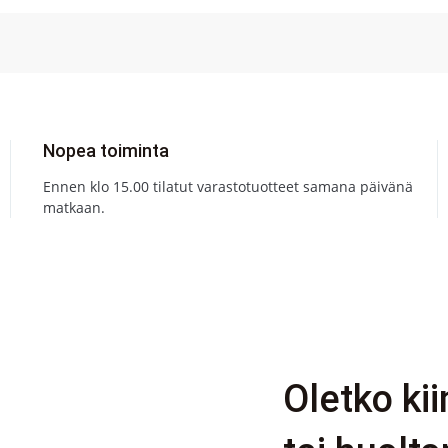
Nopea toiminta
Ennen klo 15.00 tilatut varastotuotteet samana päivänä
matkaan.
Oletko ki