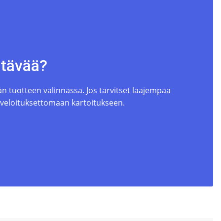
ttävää?
 tuotteen valinnassa. Jos tarvitset laajempaa
 veloituksettomaan kartoitukseen.