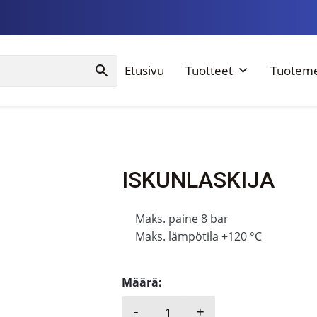
Etusivu
Tuotteet
Tuoteme
ISKUNLASKIJA
Maks. paine 8 bar
Maks. lämpötila +120 °C
Määrä:
-
+