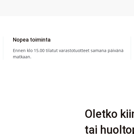
Nopea toiminta
Ennen klo 15.00 tilatut varastotuotteet samana päivänä
matkaan.
Oletko ki
tai huolto