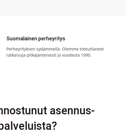
Suomalainen perheyritys
Perheyrityksen sydämmellä. Olemme toteuttaneet
ratkaisuja pitkäjänteisesti jo vuodesta 1990.
innostunut asennus-
palveluista?