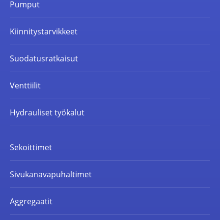
Pumput
Kiinnitystarvikkeet
Suodatusratkaisut
Venttiilit
Hydrauliset työkalut
Sekoittimet
Sivukanavapuhaltimet
Aggregaatit