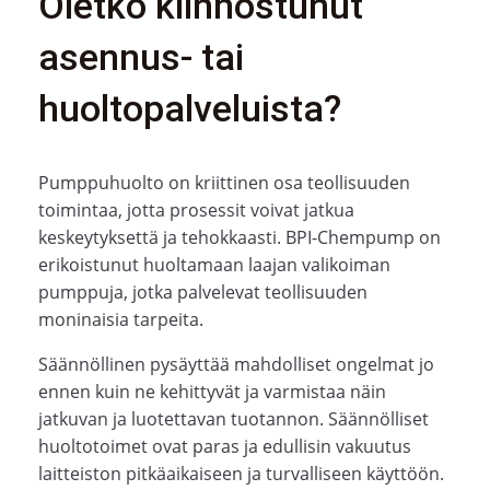
Oletko kiinnostunut
asennus- tai
huoltopalveluista?
Pumppuhuolto on kriittinen osa teollisuuden
toimintaa, jotta prosessit voivat jatkua
keskeytyksettä ja tehokkaasti. BPI-Chempump on
erikoistunut huoltamaan laajan valikoiman
pumppuja, jotka palvelevat teollisuuden
moninaisia tarpeita.
Säännöllinen pysäyttää mahdolliset ongelmat jo
ennen kuin ne kehittyvät ja varmistaa näin
jatkuvan ja luotettavan tuotannon. Säännölliset
huoltotoimet ovat paras ja edullisin vakuutus
laitteiston pitkäaikaiseen ja turvalliseen käyttöön.