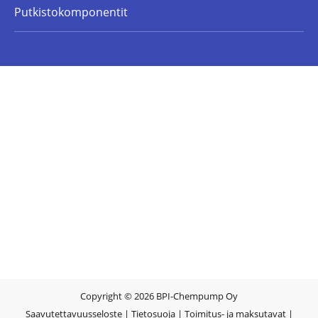
Putkistokomponentit
Copyright © 2026 BPI-Chempump Oy
Saavutettavuusseloste
|
Tietosuoja
|
Toimitus- ja maksutavat
|