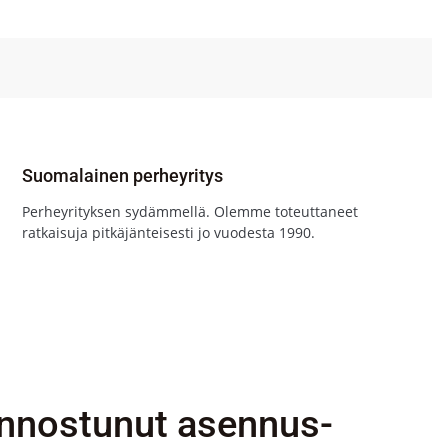
Suomalainen perheyritys
Perheyrityksen sydämmellä. Olemme toteuttaneet
ratkaisuja pitkäjänteisesti jo vuodesta 1990.
innostunut asennus-