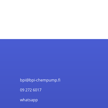
bpi@bpi-chempump.fi
09 272 6017
whatsapp