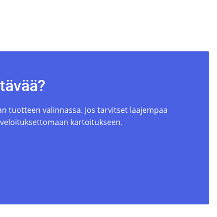
ttävää?
 tuotteen valinnassa. Jos tarvitset laajempaa
 veloituksettomaan kartoitukseen.