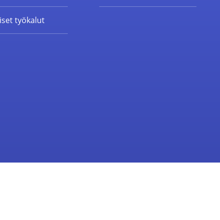
set työkalut