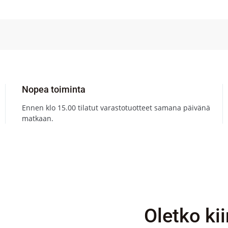
Nopea toiminta
Ennen klo 15.00 tilatut varastotuotteet samana päivänä
matkaan.
Oletko ki