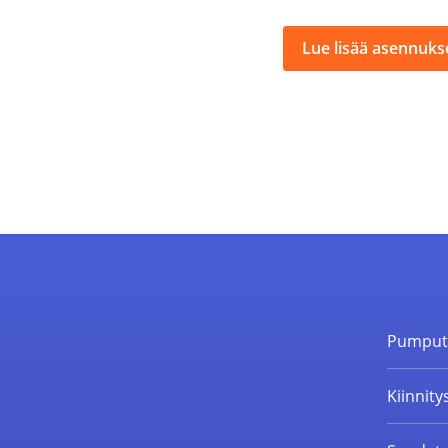
Lue lisää asennukse
Pumpu
Kiinnity