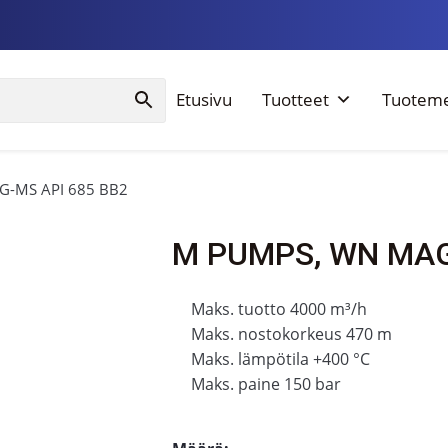
Etusivu
Tuotteet
Tuoteme
-MS API 685 BB2
M PUMPS, WN MAG
Maks. tuotto 4000 m³/h
Maks. nostokorkeus 470 m
Maks. lämpötila +400 °C
Maks. paine 150 bar