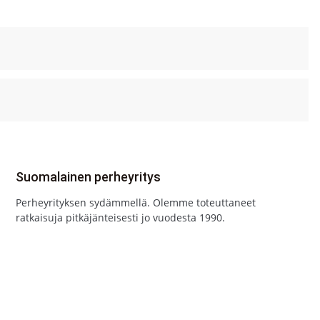
Suomalainen perheyritys
Perheyrityksen sydämmellä. Olemme toteuttaneet
ratkaisuja pitkäjänteisesti jo vuodesta 1990.