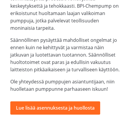
keskeytyksettä ja tehokkaasti. BPI-Chempump on
erikoistunut huoltamaan laajan valikoiman
pumppuja, jotka palvelevat teollisuuden
moninaisia tarpeita.
Säännöllinen pysäyttää mahdolliset ongelmat jo
ennen kuin ne kehittyvät ja varmistaa näin
jatkuvan ja luotettavan tuotannon. Säännölliset
huoltotoimet ovat paras ja edullisin vakuutus
laitteiston pitkäaikaiseen ja turvalliseen käyttöön.
Ole yhteydessä pumppujen asiantuntijaan, niin
huolletaan pumppunne parhaaseen iskuun!
Lue lisää asennuksesta ja huollosta