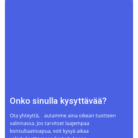
Onko sinulla kysyttävää?
Ota yhteyttä, autamme aina oikean tuotteen
valinnassa. Jos tarvitset laajempaa
konsultaatioapua, voit kysyä aikaa