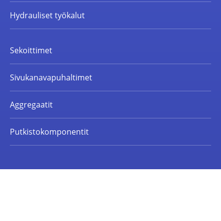
Hydrauliset työkalut
Sekoittimet
Sivukanavapuhaltimet
Aggregaatit
Putkistokomponentit