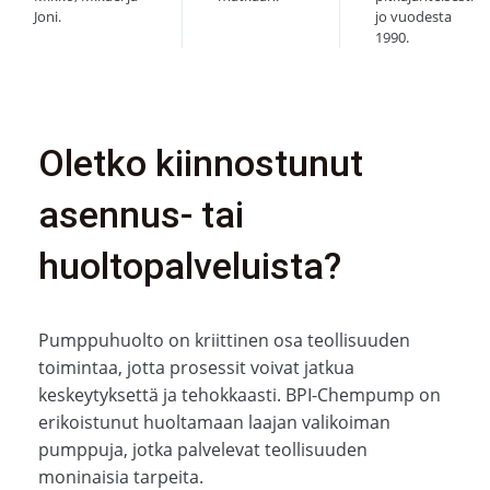
Joni.
jo vuodesta
1990.
Oletko kiinnostunut
asennus- tai
huoltopalveluista?
Pumppuhuolto on kriittinen osa teollisuuden
toimintaa, jotta prosessit voivat jatkua
keskeytyksettä ja tehokkaasti. BPI-Chempump on
erikoistunut huoltamaan laajan valikoiman
pumppuja, jotka palvelevat teollisuuden
moninaisia tarpeita.