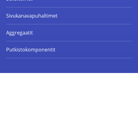
Sivukanavapuhaltimet
Aggregaatit
Putkistokomponentit