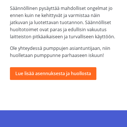
Säännöllinen pysäyttää mahdolliset ongelmat jo
ennen kuin ne kehittyvät ja varmistaa näin
jatkuvan ja luotettavan tuotannon. Säännölliset
huoltotoimet ovat paras ja edullisin vakuutus
laitteiston pitkäaikaiseen ja turvalliseen käyttöön.
Ole yhteydessä pumppujen asiantuntijaan, niin
huolletaan pumppunne parhaaseen iskuun!
Lue lisää asennuksesta ja huollosta