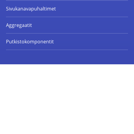
Sivukanavapuhaltimet
Aggregaatit
Putkistokomponentit