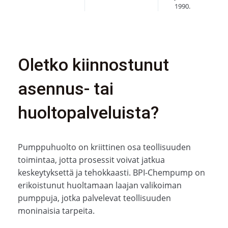
1990.
Oletko kiinnostunut
asennus- tai
huoltopalveluista?
Pumppuhuolto on kriittinen osa teollisuuden
toimintaa, jotta prosessit voivat jatkua
keskeytyksettä ja tehokkaasti. BPI-Chempump on
erikoistunut huoltamaan laajan valikoiman
pumppuja, jotka palvelevat teollisuuden
moninaisia tarpeita.