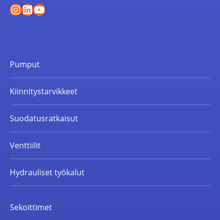
Instagram
LinkedIn
YouTube
Pumput
Kiinnitystarvikkeet
Suodatusratkaisut
Venttiilit
Hydrauliset työkalut
Sekoittimet