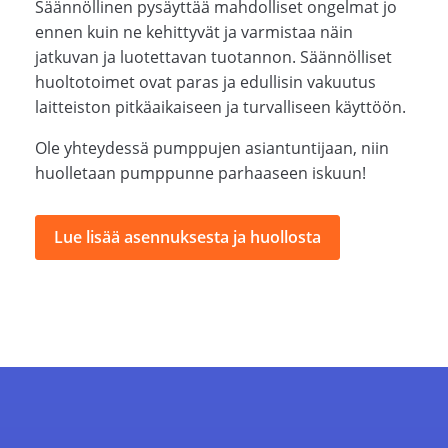
Säännöllinen pysäyttää mahdolliset ongelmat jo
ennen kuin ne kehittyvät ja varmistaa näin
jatkuvan ja luotettavan tuotannon. Säännölliset
huoltotoimet ovat paras ja edullisin vakuutus
laitteiston pitkäaikaiseen ja turvalliseen käyttöön.
Ole yhteydessä pumppujen asiantuntijaan, niin
huolletaan pumppunne parhaaseen iskuun!
Lue lisää asennuksesta ja huollosta