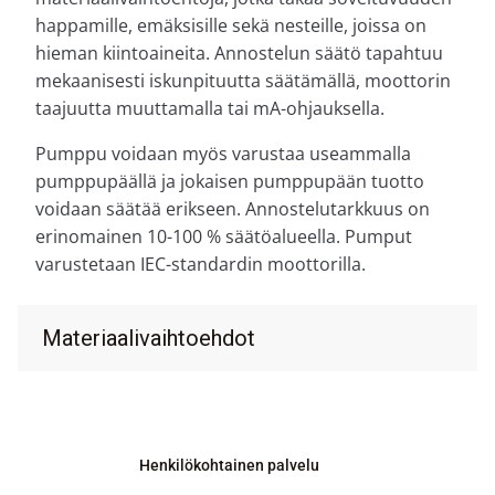
happamille, emäksisille sekä nesteille, joissa on
hieman kiintoaineita. Annostelun säätö tapahtuu
mekaanisesti iskunpituutta säätämällä, moottorin
taajuutta muuttamalla tai mA-ohjauksella.
Pumppu voidaan myös varustaa useammalla
pumppupäällä ja jokaisen pumppupään tuotto
voidaan säätää erikseen. Annostelutarkkuus on
erinomainen 10-100 % säätöalueella. Pumput
varustetaan IEC-standardin moottorilla.
Materiaalivaihtoehdot
Henkilökohtainen palvelu