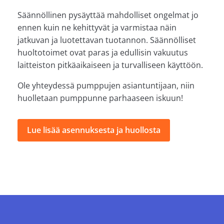
Säännöllinen pysäyttää mahdolliset ongelmat jo
ennen kuin ne kehittyvät ja varmistaa näin
jatkuvan ja luotettavan tuotannon. Säännölliset
huoltotoimet ovat paras ja edullisin vakuutus
laitteiston pitkäaikaiseen ja turvalliseen käyttöön.
Ole yhteydessä pumppujen asiantuntijaan, niin
huolletaan pumppunne parhaaseen iskuun!
Lue lisää asennuksesta ja huollosta