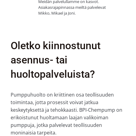
Meidän palvelullamme on kasvot.
Asiakasrajapinnassa meiltä palvelevat
Mikko, Mikael ja Joni.
Oletko kiinnostunut
asennus- tai
huoltopalveluista?
Pumppuhuolto on kriittinen osa teollisuuden
toimintaa, jotta prosessit voivat jatkua
keskeytyksettä ja tehokkaasti. BPI-Chempump on
erikoistunut huoltamaan laajan valikoiman
pumppuja, jotka palvelevat teollisuuden
moninaisia tarpeita.