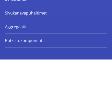
Sivukanavapuhaltimet
Aggregaatit
Putkistokomponentit