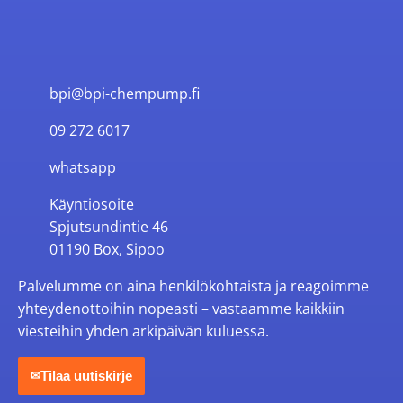
bpi@bpi-chempump.fi
09 272 6017
whatsapp
Käyntiosoite
Spjutsundintie 46
01190 Box, Sipoo
Palvelumme on aina henkilökohtaista ja reagoimme
yhteydenottoihin nopeasti – vastaamme kaikkiin
viesteihin yhden arkipäivän kuluessa.
Tilaa uutiskirje
✉