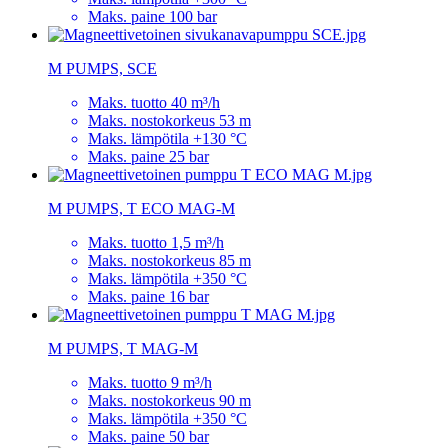
Maks. paine 100 bar
M PUMPS, SCE
Maks. tuotto 40 m³/h
Maks. nostokorkeus 53 m
Maks. lämpötila +130 °C
Maks. paine 25 bar
M PUMPS, T ECO MAG-M
Maks. tuotto 1,5 m³/h
Maks. nostokorkeus 85 m
Maks. lämpötila +350 °C
Maks. paine 16 bar
M PUMPS, T MAG-M
Maks. tuotto 9 m³/h
Maks. nostokorkeus 90 m
Maks. lämpötila +350 °C
Maks. paine 50 bar