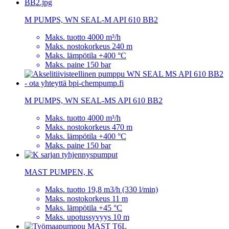
M PUMPS, WN SEAL-M API 610 BB2
Maks. tuotto 4000 m³/h
Maks. nostokorkeus 240 m
Maks. lämpötila +400 °C
Maks. paine 150 bar
M PUMPS, WN SEAL-MS API 610 BB2
Maks. tuotto 4000 m³/h
Maks. nostokorkeus 470 m
Maks. lämpötila +400 °C
Maks. paine 150 bar
MAST PUMPEN, K
Maks. tuotto 19,8 m3/h (330 l/min)
Maks. nostokorkeus 11 m
Maks. lämpötila +45 °C
Maks. upotussyvyys 10 m