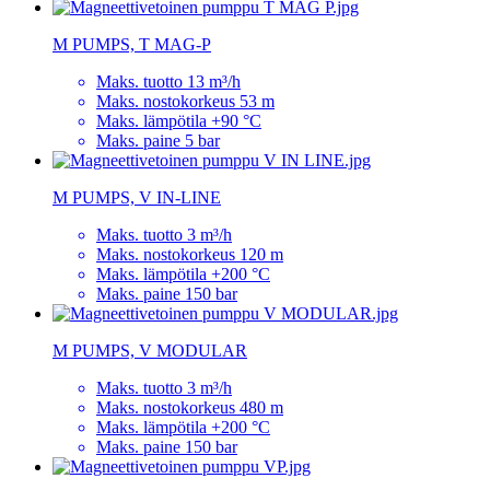
M PUMPS, T MAG-P
Maks. tuotto 13 m³/h
Maks. nostokorkeus 53 m
Maks. lämpötila +90 °C
Maks. paine 5 bar
M PUMPS, V IN-LINE
Maks. tuotto 3 m³/h
Maks. nostokorkeus 120 m
Maks. lämpötila +200 °C
Maks. paine 150 bar
M PUMPS, V MODULAR
Maks. tuotto 3 m³/h
Maks. nostokorkeus 480 m
Maks. lämpötila +200 °C
Maks. paine 150 bar