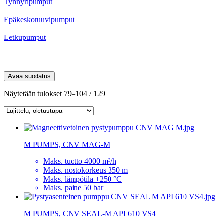
Tynnyripumput
Epäkeskoruuvipumput
Letkupumput
Tuotemerkki
Avaa suodatus
Näytetään tulokset 79–104 / 129
M PUMPS, CNV MAG-M
Maks. tuotto 4000 m³/h
Maks. nostokorkeus 350 m
Maks. lämpötila +250 °C
Maks. paine 50 bar
M PUMPS, CNV SEAL-M API 610 VS4