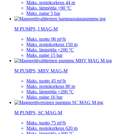
Maks. nostokorkeus 44 m
Maks. lämpötila +90 °C
Maks. paine 5 bar
M PUMPS, I MAG-M
Maks. tuotto 96 m³/h
Maks. nostokorkeus 150 m
Maks. lämpötila +200 °C
Maks. paine 15 bar
M PUMPS, MHV MAG-M
Maks. tuotto 45 m³/h
Maks. nostokorkeus 80 m
Maks. lämpötila +200 °C
Maks. paine 16 bar
M PUMPS, SC MAG-M
Maks. tuotto 75 m³/h
Maks. nostokorkeus 620 m
Maks. lämpötila +300 °C