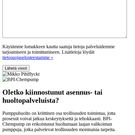
Käytämme lomakkeen kautta saatuja tietoja palveluidemme
tarjoamiseen ja toimittamiseen. Lisätietoja löydät
tietosuojaselosteestamme »
Lähetä viesti
Oletko kiinnostunut asennus- tai
huoltopalveluista?
Pumppuhuolto on kriittinen osa teollisuuden toimintaa, jotta
prosessit voivat jatkua keskeytyksettä ja tehokkaasti. BPI-
Chempump on erikoistunut huoltamaan laajan valikoiman
pumppuja, jotka palvelevat teollisuuden moninaisia tarpeita.