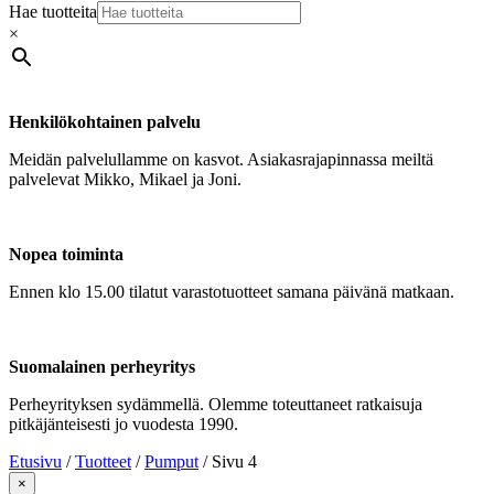
Hae tuotteita
×
Henkilökohtainen palvelu
Meidän palvelullamme on kasvot. Asiakasrajapinnassa meiltä
palvelevat Mikko, Mikael ja Joni.
Nopea toiminta
Ennen klo 15.00 tilatut varastotuotteet samana päivänä matkaan.
Suomalainen perheyritys
Perheyrityksen sydämmellä. Olemme toteuttaneet ratkaisuja
pitkäjänteisesti jo vuodesta 1990.
Etusivu
/
Tuotteet
/
Pumput
/
Sivu 4
×