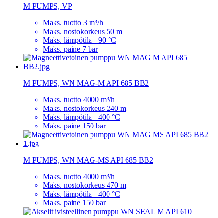
M PUMPS, VP
Maks. tuotto 3 m³/h
Maks. nostokorkeus 50 m
Maks. lämpötila +90 °C
Maks. paine 7 bar
M PUMPS, WN MAG-M API 685 BB2
Maks. tuotto 4000 m³/h
Maks. nostokorkeus 240 m
Maks. lämpötila +400 °C
Maks. paine 150 bar
M PUMPS, WN MAG-MS API 685 BB2
Maks. tuotto 4000 m³/h
Maks. nostokorkeus 470 m
Maks. lämpötila +400 °C
Maks. paine 150 bar