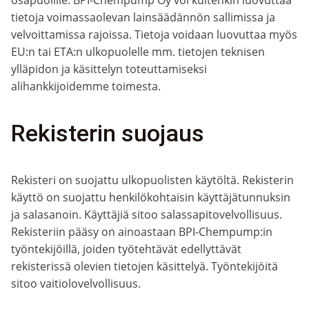
osapuolille. BPI-Chempump Oy voi kuitenkin luovuttaa
tietoja voimassaolevan lainsäädännön sallimissa ja
velvoittamissa rajoissa. Tietoja voidaan luovuttaa myös
EU:n tai ETA:n ulkopuolelle mm. tietojen teknisen
ylläpidon ja käsittelyn toteuttamiseksi
alihankkijoidemme toimesta.
Rekisterin suojaus
Rekisteri on suojattu ulkopuolisten käytöltä. Rekisterin
käyttö on suojattu henkilökohtaisin käyttäjätunnuksin
ja salasanoin. Käyttäjiä sitoo salassapitovelvollisuus.
Rekisteriin pääsy on ainoastaan BPI-Chempump:in
työntekijöillä, joiden työtehtävät edellyttävät
rekisterissä olevien tietojen käsittelyä. Työntekijöitä
sitoo vaitiolovelvollisuus.