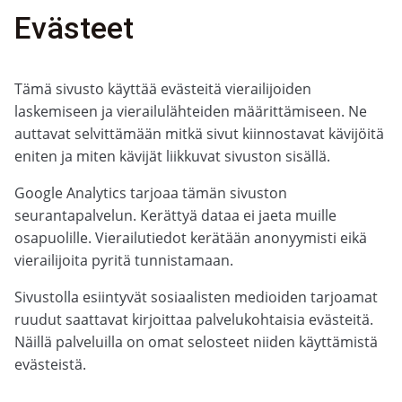
Evästeet
Tämä sivusto käyttää evästeitä vierailijoiden
laskemiseen ja vierailulähteiden määrittämiseen. Ne
auttavat selvittämään mitkä sivut kiinnostavat kävijöitä
eniten ja miten kävijät liikkuvat sivuston sisällä.
Google Analytics tarjoaa tämän sivuston
seurantapalvelun. Kerättyä dataa ei jaeta muille
osapuolille. Vierailutiedot kerätään anonyymisti eikä
vierailijoita pyritä tunnistamaan.
Sivustolla esiintyvät sosiaalisten medioiden tarjoamat
ruudut saattavat kirjoittaa palvelukohtaisia evästeitä.
Näillä palveluilla on omat selosteet niiden käyttämistä
evästeistä.