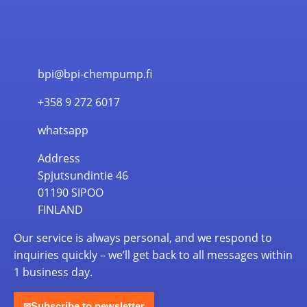
bpi@bpi-chempump.fi
+358 9 272 6017
whatsapp
Address
Spjutsundintie 46
01190 SIPOO
FINLAND
Our service is always personal, and we respond to
inquiries quickly – we’ll get back to all messages within
1 business day.
Subscribe to newsletter
✉