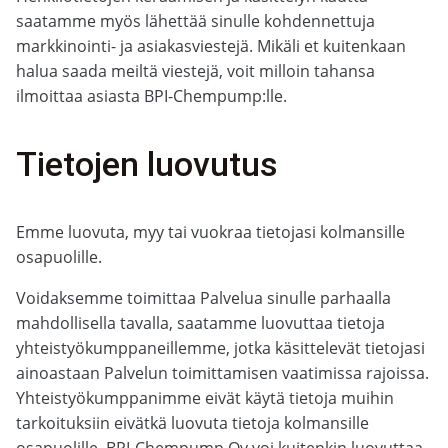
saatamme myös lähettää sinulle kohdennettuja
markkinointi- ja asiakasviestejä. Mikäli et kuitenkaan
halua saada meiltä viestejä, voit milloin tahansa
ilmoittaa asiasta BPI-Chempump:lle.
Tietojen luovutus
Emme luovuta, myy tai vuokraa tietojasi kolmansille
osapuolille.
Voidaksemme toimittaa Palvelua sinulle parhaalla
mahdollisella tavalla, saatamme luovuttaa tietoja
yhteistyökumppaneillemme, jotka käsittelevät tietojasi
ainoastaan Palvelun toimittamisen vaatimissa rajoissa.
Yhteistyökumppanimme eivät käytä tietoja muihin
tarkoituksiin eivätkä luovuta tietoja kolmansille