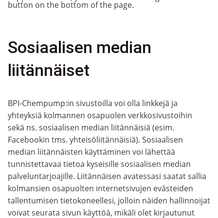
button on the bottom of the page.
Sosiaalisen median
liitännäiset
BPI-Chempump:in sivustoilla voi olla linkkejä ja
yhteyksiä kolmannen osapuolen verkkosivustoihin
sekä ns. sosiaalisen median liitännäisiä (esim.
Facebookin tms. yhteisöliitännäisiä). Sosiaalisen
median liitännäisten käyttäminen voi lähettää
tunnistettavaa tietoa kyseisille sosiaalisen median
palveluntarjoajille. Liitännäisen avatessasi saatat sallia
kolmansien osapuolten internetsivujen evästeiden
tallentumisen tietokoneellesi, jolloin näiden hallinnoijat
voivat seurata sivun käyttöä, mikäli olet kirjautunut