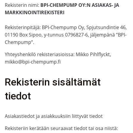
Rekisterin nimi:
BPI-CHEMPUMP OY:N ASIAKAS- JA
MARKKINOINTIREKISTERI
Rekisterinpitäjä: BPI-Chempump Oy, Spjutsundintie 46,
01190 Box Sipoo, y-tunnus 0796827-6, jäljempänä ”BPI-
Chempump”.
Yhteyshenkilö rekisteriasioissa: Mikko Pihlflyckt,
mikko@bpi-chempump.fi
Rekisterin sisältämät
tiedot
Asiakastiedot ja asiakkuuksiin liittyvät tiedot
Rekisteriin kerätään seuraavat tiedot tai osa niistä: