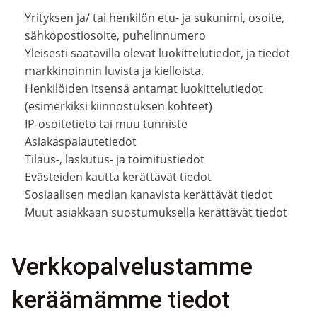
Yrityksen ja/ tai henkilön etu- ja sukunimi, osoite,
sähköpostiosoite, puhelinnumero
Yleisesti saatavilla olevat luokittelutiedot, ja tiedot
markkinoinnin luvista ja kielloista.
Henkilöiden itsensä antamat luokittelutiedot
(esimerkiksi kiinnostuksen kohteet)
IP-osoitetieto tai muu tunniste
Asiakaspalautetiedot
Tilaus-, laskutus- ja toimitustiedot
Evästeiden kautta kerättävät tiedot
Sosiaalisen median kanavista kerättävät tiedot
Muut asiakkaan suostumuksella kerättävät tiedot
Verkkopalvelustamme
keräämämme tiedot